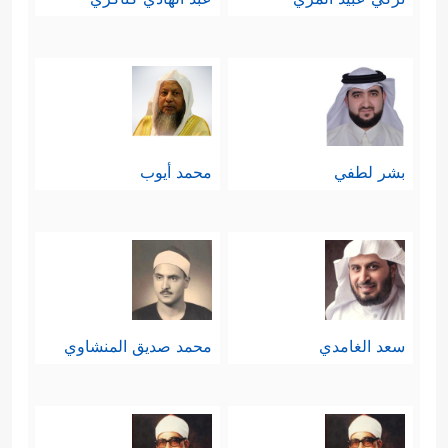
بشر لطفي
محمد أيوب
سعد الغامدي
محمد صديق المنشاوي