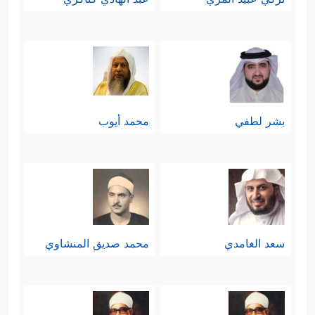
بشر لطفي
محمد أيوب
سعد الغامدي
محمد صديق المنشاوي