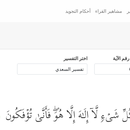
ر
مشاهير القراء
أحكام التجويد
رقم الآية
اختر التفسير
لِّ شَیۡءࣲ لَّاۤ إِلَـٰهَ إِلَّا هُوَۖ فَأَنَّىٰ تُؤۡفَكُونَ
﴾