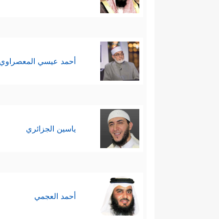
أحمد عيسي المعصراوي
ياسين الجزائري
أحمد العجمي