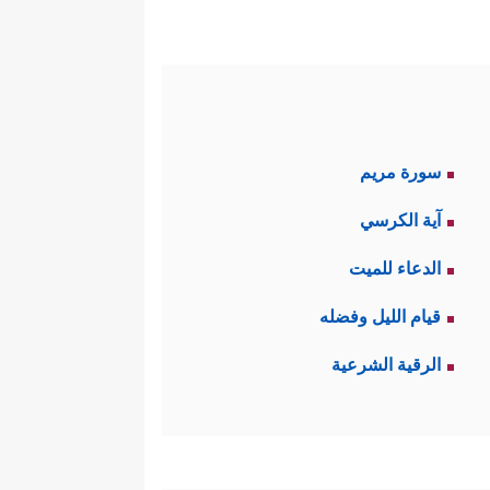
سورة مريم
آية الكرسي
الدعاء للميت
قيام الليل وفضله
الرقية الشرعية