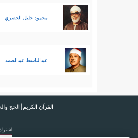
محمود خليل الحصري
عبدالباسط عبدالصمد
القرآن الكريم
الحج وال
اشترك 