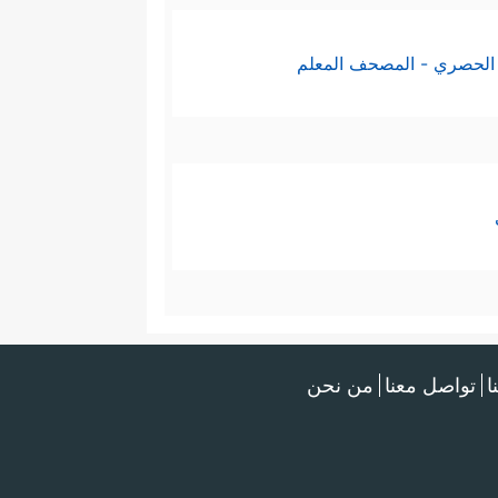
الحصري - المصحف المعلم
ا
تواصل معنا
من نحن