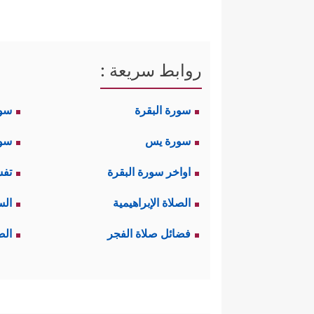
روابط سريعة :
سورة البقرة
سو
سورة يس
سور
اواخر سورة البقرة
تفس
الصلاة الإبراهيمية
الس
فضائل صلاة الفجر
الص