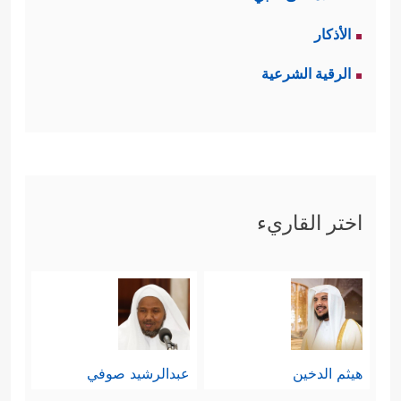
الأذكار
الرقية الشرعية
اختر القاريء
هيثم الدخين
عبدالرشيد صوفي