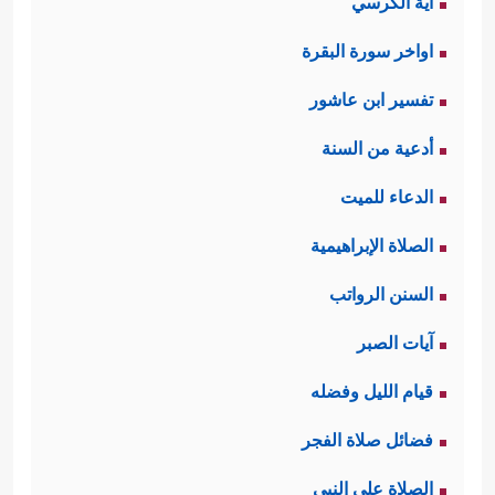
آية الكرسي
اواخر سورة البقرة
تفسير ابن عاشور
أدعية من السنة
الدعاء للميت
الصلاة الإبراهيمية
السنن الرواتب
آيات الصبر
قيام الليل وفضله
فضائل صلاة الفجر
الصلاة على النبي