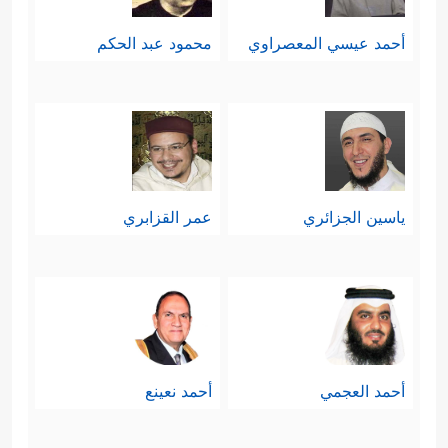
أحمد عيسي المعصراوي
محمود عبد الحكم
ياسين الجزائري
عمر القزابري
أحمد العجمي
أحمد نعينع