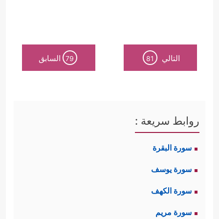
التالي
السابق
79
81
روابط سريعة :
سورة البقرة
سورة يوسف
سورة الكهف
سورة مريم