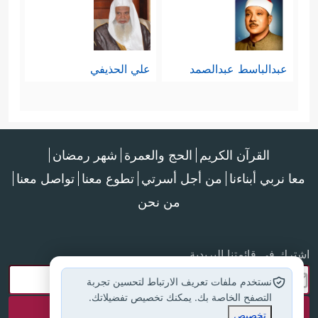
عبدالباسط عبدالصمد
علي الحذيفي
القرآن الكريم
الحج والعمرة
شهر رمضان
معا نربي أبناءنا
من أجل أسرتي
تطوع معنا
تواصل معنا
من نحن
اشترك في قائمتنا البريدية
نستخدم ملفات تعريف الارتباط لتحسين تجربة
التصفح الخاصة بك. يمكنك تخصيص تفضيلاتك.
تخصيص