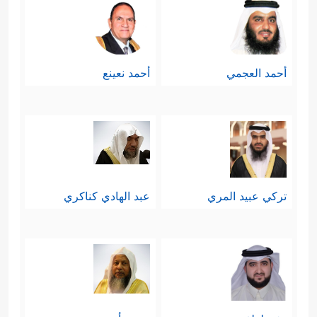
أحمد العجمي
أحمد نعينع
تركي عبيد المري
عبد الهادي كناكري