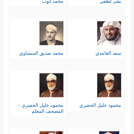
بشر لطفي
محمد أيوب
سعد الغامدي
محمد صديق المنشاوي
محمود خليل الحصري
محمود خليل الحصري -
المصحف المعلم