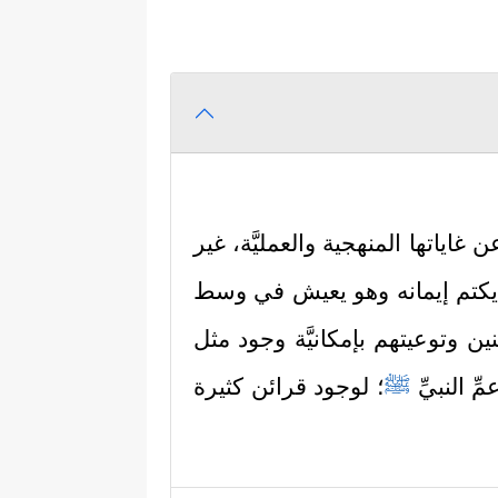
 غاياتها المنهجية والعمليَّة، غير
ي يكتم إيمانه وهو يعيش في وسط
ين وتوعيتهم بإمكانيَّة وجود مثل
 النبيِّ
ﷺ
؛ لوجود قرائن كثيرة