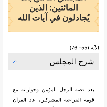
المائتين: الذين
يُجادلون في آيات الله
الآية (55- 76)
شرح المجلس
بعد قصة الرجل المؤمن وحواراته مع
قومه الفراعنة المشركين، عاد القرآن