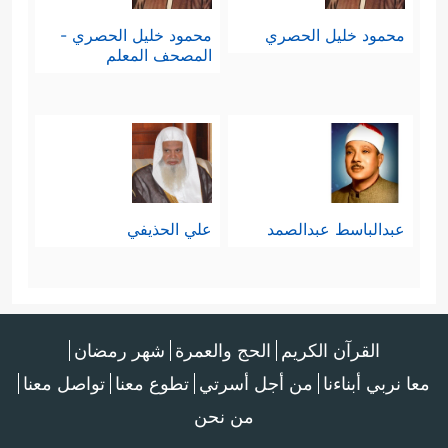
محمود خليل الحصري
محمود خليل الحصري -
المصحف المعلم
عبدالباسط عبدالصمد
علي الحذيفي
القرآن الكريم
الحج والعمرة
شهر رمضان
معا نربي أبناءنا
من أجل أسرتي
تطوع معنا
تواصل معنا
من نحن