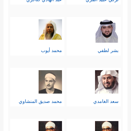
بشر لطفي
محمد أيوب
سعد الغامدي
محمد صديق المنشاوي