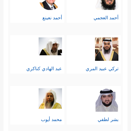
أحمد العجمي
أحمد نعينع
تركي عبيد المري
عبد الهادي كناكري
بشر لطفي
محمد أيوب