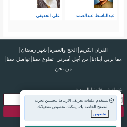
عبدالباسط عبدالصمد
علي الحذيفي
القرآن الكريم
الحج والعمرة
شهر رمضان
معا نربي أبناءنا
من أجل أسرتي
تطوع معنا
تواصل معنا
من نحن
اشترك في قائمتنا البريدية
نستخدم ملفات تعريف الارتباط لتحسين تجربة
التصفح الخاصة بك. يمكنك تخصيص تفضيلاتك.
تخصيص