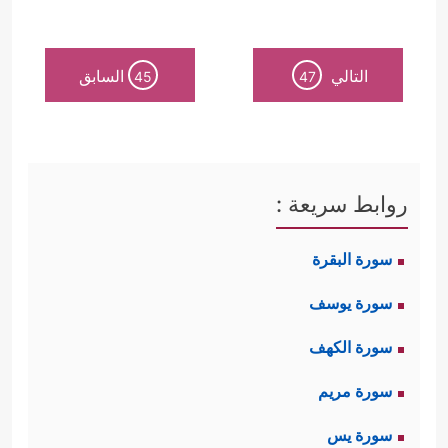
التالي
السابق
45
47
روابط سريعة :
سورة البقرة
سورة يوسف
سورة الكهف
سورة مريم
سورة يس