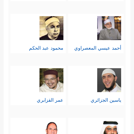
أحمد عيسي المعصراوي
محمود عبد الحكم
ياسين الجزائري
عمر القزابري