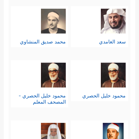
سعد الغامدي
محمد صديق المنشاوي
محمود خليل الحصري
محمود خليل الحصري -
المصحف المعلم