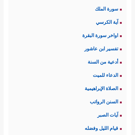
سورة الملك
آية الكرسي
اواخر سورة البقرة
تفسير ابن عاشور
أدعية من السنة
الدعاء للميت
الصلاة الإبراهيمية
السنن الرواتب
آيات الصبر
قيام الليل وفضله