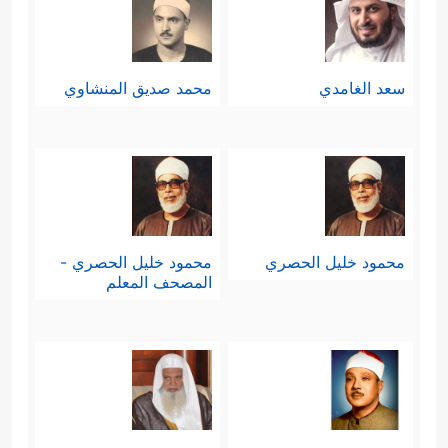
سعد الغامدي
محمد صديق المنشاوي
محمود خليل الحصري
محمود خليل الحصري -
المصحف المعلم