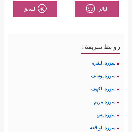
التالي
السابق
48
50
روابط سريعة :
سورة البقرة
سورة يوسف
سورة الكهف
سورة مريم
سورة يس
سورة الواقعة