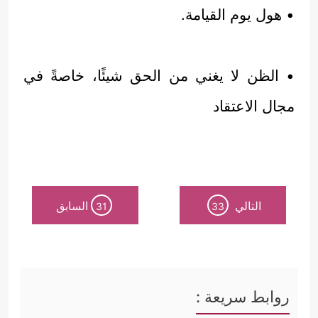
• هول يوم القيامة.
• الظن لا يغني من الحق شيئًا، خاصةً في
مجال الاعتقاد
التالي
السابق
31
33
روابط سريعة :