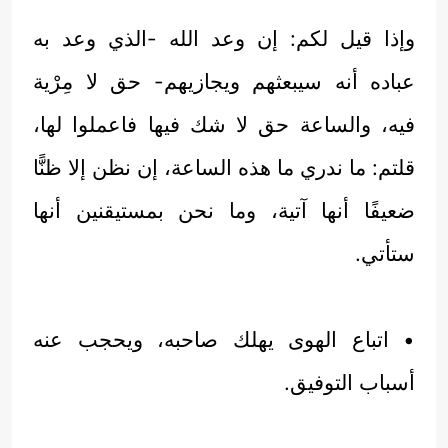
وإذا قيل لكم: إن وعد الله -الذي وعد به
عباده أنه سيبعثهم ويجازيهم- حق لا مِرْية
فيه، والساعة حق لا شك فيها فاعملوا لها،
قلتم: ما ندري ما هذه الساعة، إن نظن إلا ظنًّا
ضعيفًا أنها آتية، وما نحن بمستيقنين أنها
ستأتي.
• اتباع الهوى يهلك صاحبه، ويحجب عنه
أسباب التوفيق.