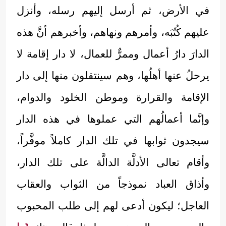
في الأرض، ثم أرسل إليهم رسله، وأنزل
عليهم كُتُبَه، وأمرهم ونهاهم، وأخبرهم أنَّ هذه
الدارَ دارُ أعمال وممرٌّ للعمال، لا دار إقامة لا
يرحلُ عنها أهلُها، وهم سينتقلون منها إلى دار
الإقامة والقرارة وموطن الخلود والدوام،
وإنَّما أعمالُهم التي عملوها في هذه الدار
سيجدون ثوابها في تلك الدار كاملاً موفَّراً،
وأقام تعالى الأدلَّة الدالَّة على تلك الدار،
وأذاق العباد نموذجاً من الثواب والعقاب
العاجل؛ ليكون أدعى لهم إلى طلب المحبوب