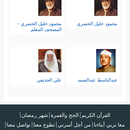
محمود خليل الحصري
محمود خليل الحصري -
المصحف المعلم
عبدالباسط عبدالصمد
علي الحذيفي
القرآن الكريم
الحج والعمرة
شهر رمضان
معا نربي أبناءنا
من أجل أسرتي
تطوع معنا
تواصل معنا