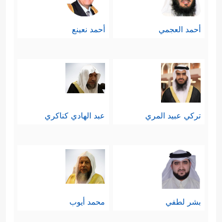
أحمد العجمي
أحمد نعينع
تركي عبيد المري
عبد الهادي كناكري
بشر لطفي
محمد أيوب