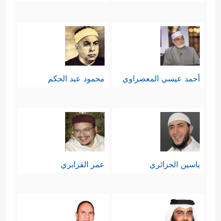
أحمد عيسي المعصراوي
محمود عبد الحكم
ياسين الجزائري
عمر القزابري