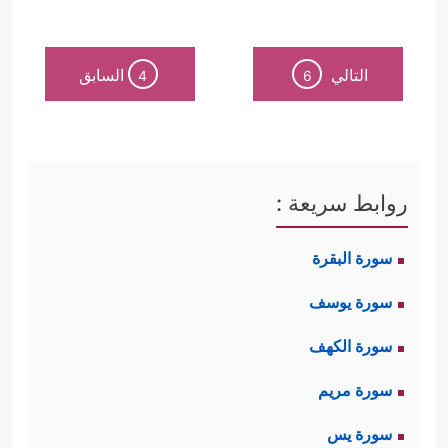
التالي
السابق
4
6
روابط سريعة :
سورة البقرة
سورة يوسف
سورة الكهف
سورة مريم
سورة يس