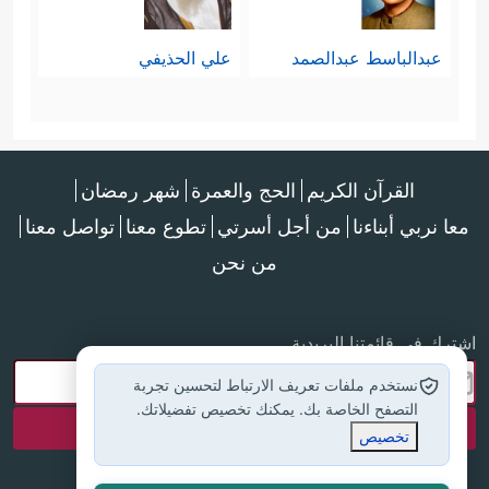
عبدالباسط عبدالصمد
علي الحذيفي
القرآن الكريم
الحج والعمرة
شهر رمضان
معا نربي أبناءنا
من أجل أسرتي
تطوع معنا
تواصل معنا
من نحن
اشترك في قائمتنا البريدية
نستخدم ملفات تعريف الارتباط لتحسين تجربة
التصفح الخاصة بك. يمكنك تخصيص تفضيلاتك.
تخصيص