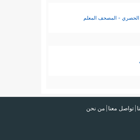
الحصري - المصحف المعلم
ا
تواصل معنا
من نحن