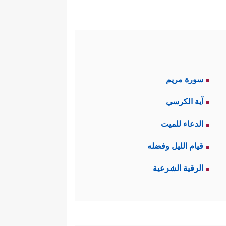
سورة مريم
آية الكرسي
الدعاء للميت
قيام الليل وفضله
الرقية الشرعية