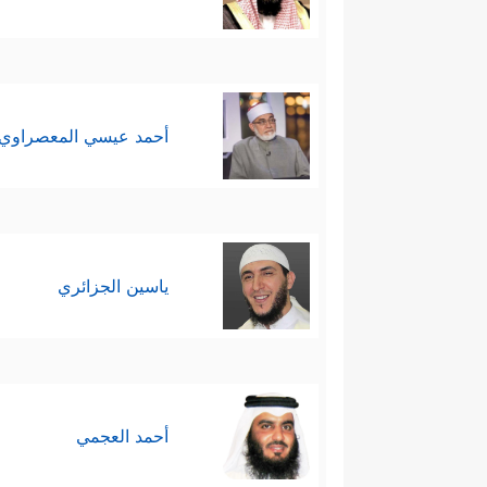
أحمد عيسي المعصراوي
ياسين الجزائري
أحمد العجمي