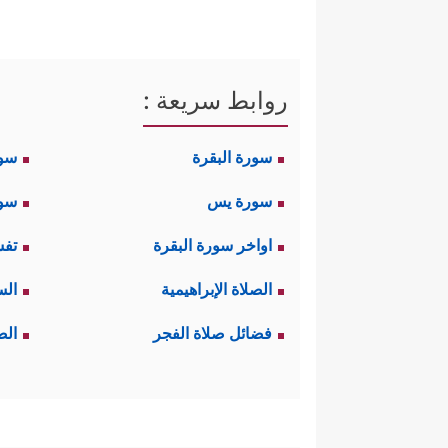
روابط سريعة :
سورة البقرة
سو
سورة يس
سور
اواخر سورة البقرة
تفس
الصلاة الإبراهيمية
الس
فضائل صلاة الفجر
الص