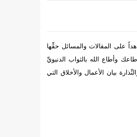
داً على المقالات والمسائل حقِّها
اعك وأطاع الله بالثواب الدنيويِّ
نِّذارة بيان الأعمال والأخلاق التي