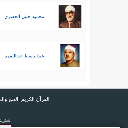
محمود خليل الحصري
عبدالباسط عبدالصمد
القرآن الكريم
الحج وال
اشترك 