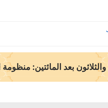
الثلاثون بعد المائتين: منظومة ا