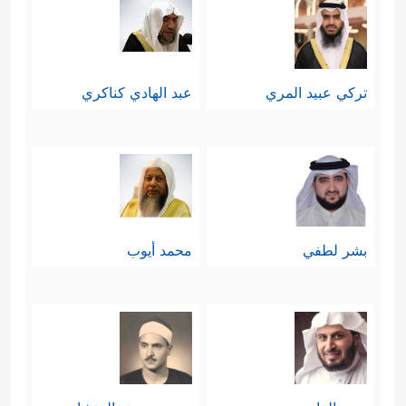
تركي عبيد المري
عبد الهادي كناكري
بشر لطفي
محمد أيوب