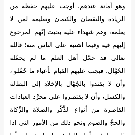
وهو أمانة عندهم، أوجب عليهم حفظه من
الزيادة والنقصان والكتمان وتعليمه لمن لا
يعلمه، وهم شهداء عليه بحيث إنّهم المرجوع
إليهم فيه وفيما اشتبه على الناس منه؛ فالله
تعالى قد حمَّل أهل العلم ما لم يحمِّله
الجُهَّال، فيجب عليهم القيام بأعباء ما حُمِّلوا،
وأن لا يقتدوا بالجُهَّال بالإخلادِ إلى البطالة
والكسل، وأن لا يقتصِروا على مجرَّد العبادات
القاصرة من أنواع الذِّكْر والصلاة والزَّكاة
والحجِّ والصوم ونحو ذلك من الأمور التي إذا