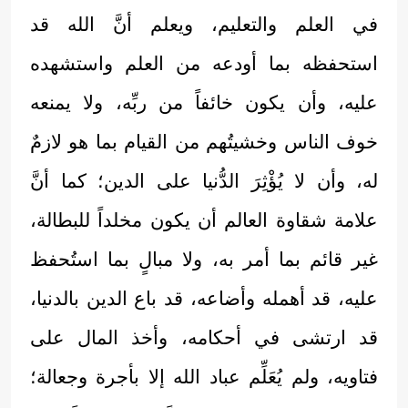
في العلم والتعليم، ويعلم أنَّ الله قد
استحفظه بما أودعه من العلم واستشهده
عليه، وأن يكون خائفاً من ربِّه، ولا يمنعه
خوف الناس وخشيتُهم من القيام بما هو لازمٌ
له، وأن لا يُؤْثِرَ الدُّنيا على الدين؛ كما أنَّ
علامة شقاوة العالم أن يكون مخلداً للبطالة،
غير قائم بما أمر به، ولا مبالٍ بما استُحفظ
عليه، قد أهمله وأضاعه، قد باع الدين بالدنيا،
قد ارتشى في أحكامه، وأخذ المال على
فتاويه، ولم يُعَلِّم عباد الله إلا بأجرة وجعالة؛