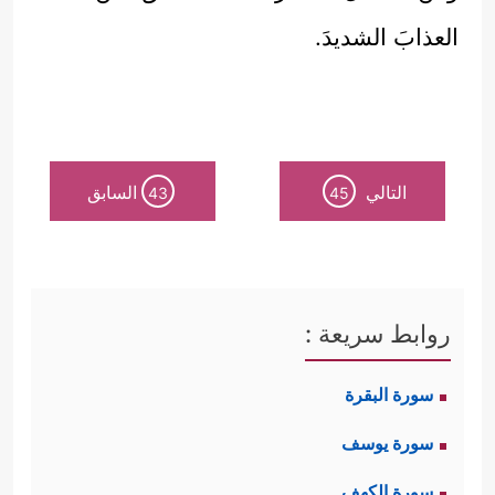
العذابَ الشديدَ.
التالي
السابق
43
45
روابط سريعة :
سورة البقرة
سورة يوسف
سورة الكهف