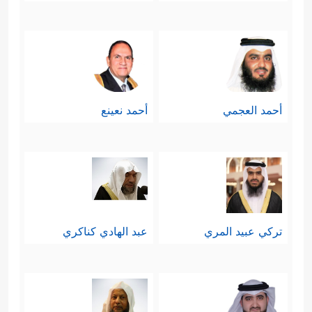
أحمد العجمي
أحمد نعينع
تركي عبيد المري
عبد الهادي كناكري