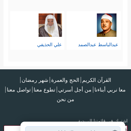
عبدالباسط عبدالصمد
علي الحذيفي
القرآن الكريم
الحج والعمرة
شهر رمضان
معا نربي أبناءنا
من أجل أسرتي
تطوع معنا
تواصل معنا
من نحن
اشترك في قائمتنا البريدية