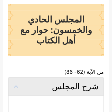
المجلس الحادي
والخمسون: حوار مع
أهل الكتاب
من الآية (62- 86)
شرح المجلس