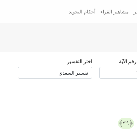
ر
مشاهير القراء
أحكام التجويد
رقم الآية
اختر التفسير
﴿٣٩﴾