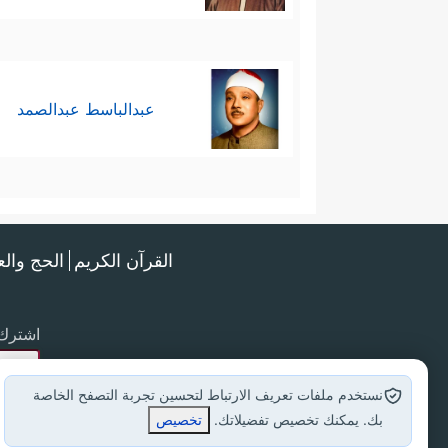
عبدالباسط عبدالصمد
القرآن الكريم
الحج وال
اشترك 
نستخدم ملفات تعريف الارتباط لتحسين تجربة التصفح الخاصة
بك. يمكنك تخصيص تفضيلاتك.
تخصيص