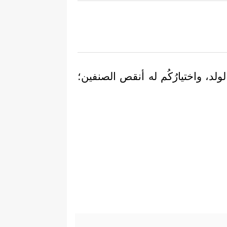
الولد، واختيارُكُم له أنقص الصنفين؛