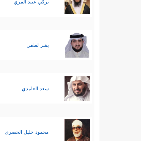
تركي عبيد المري
بشر لطفي
سعد الغامدي
محمود خليل الحصري