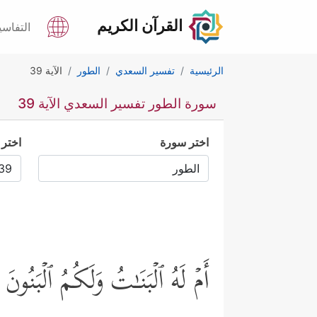
القرآن الكريم
التفاسي
الرئيسية
تفسير السعدي
الطور
الآية 39
سورة الطور تفسير السعدي الآية 39
اختر سورة
اختر 
أَمۡ لَهُ ٱلۡبَنَـٰتُ وَلَكُمُ ٱلۡبَنُونَ