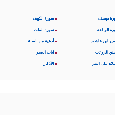
رة يوسف
سورة الكهف
ة الواقعة
سورة الملك
ير ابن عاشور
أدعية من السنة
نن الرواتب
آيات الصبر
لاة على النبي
الأذكار