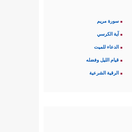
سورة مريم
آية الكرسي
الدعاء للميت
قيام الليل وفضله
الرقية الشرعية