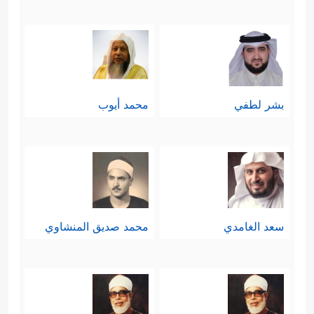
بشر لطفي
محمد أيوب
سعد الغامدي
محمد صديق المنشاوي