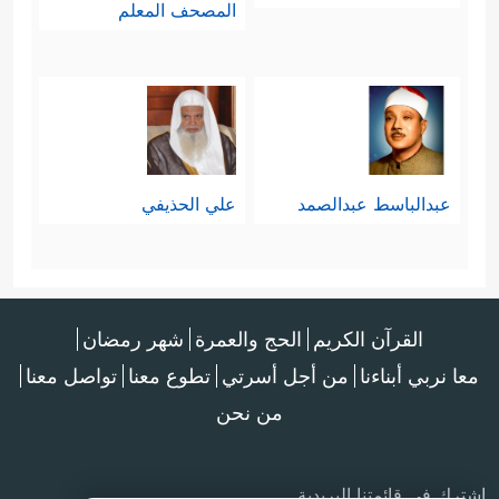
المصحف المعلم
عبدالباسط عبدالصمد
علي الحذيفي
القرآن الكريم
الحج والعمرة
شهر رمضان
معا نربي أبناءنا
من أجل أسرتي
تطوع معنا
تواصل معنا
من نحن
اشترك في قائمتنا البريدية