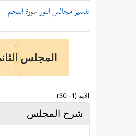
تفسير مجالس النور
سورة
النجم
المجلس الثاني
الآية (1- 30)
شرح المجلس