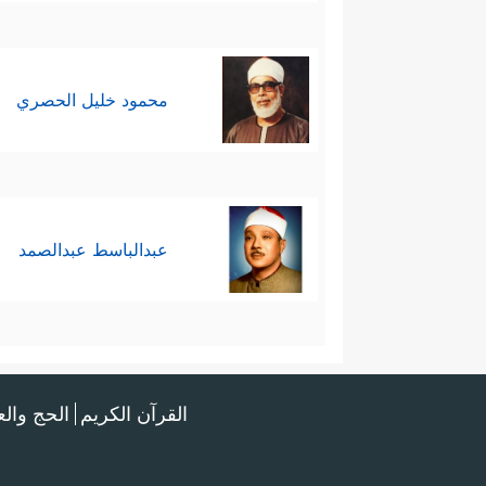
محمود خليل الحصري
عبدالباسط عبدالصمد
القرآن الكريم
الحج وال