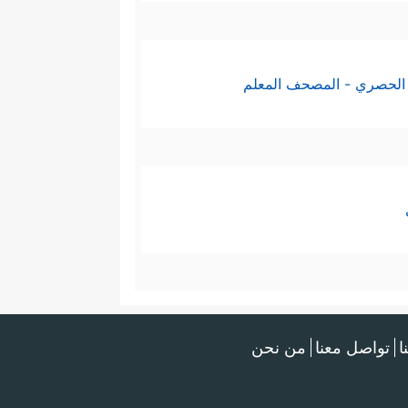
الحصري - المصحف المعلم
ا
تواصل معنا
من نحن