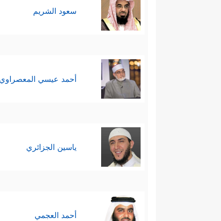
سعود الشريم
أحمد عيسي المعصراوي
ياسين الجزائري
أحمد العجمي