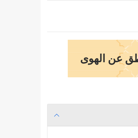
نطق عن الهوى