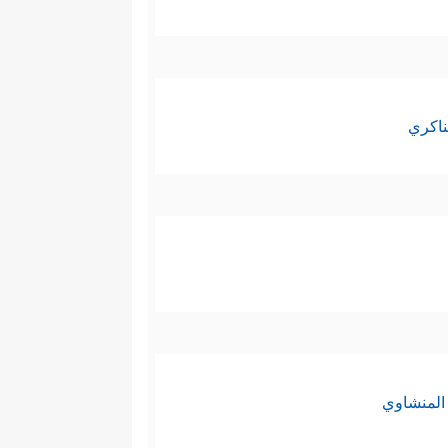
ناكري
المنشاوي