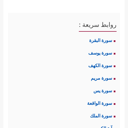
روابط سريعة :
سورة البقرة
سورة يوسف
سورة الكهف
سورة مريم
سورة يس
سورة الواقعة
سورة الملك