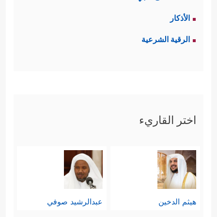
الأذكار
الرقية الشرعية
اختر القاريء
هيثم الدخين
عبدالرشيد صوفي