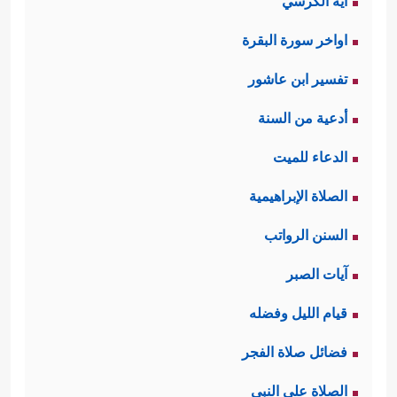
آية الكرسي
اواخر سورة البقرة
تفسير ابن عاشور
أدعية من السنة
الدعاء للميت
الصلاة الإبراهيمية
السنن الرواتب
آيات الصبر
قيام الليل وفضله
فضائل صلاة الفجر
الصلاة على النبي