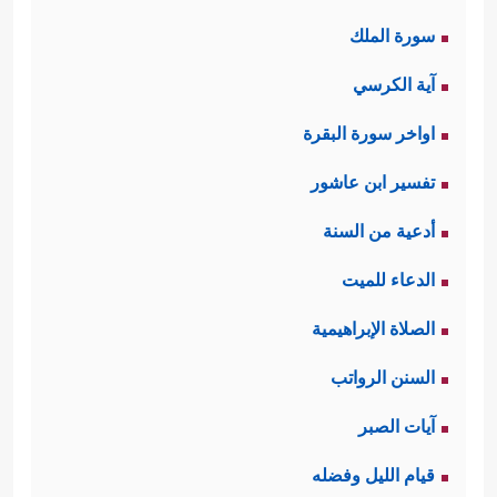
سورة الملك
آية الكرسي
اواخر سورة البقرة
تفسير ابن عاشور
أدعية من السنة
الدعاء للميت
الصلاة الإبراهيمية
السنن الرواتب
آيات الصبر
قيام الليل وفضله