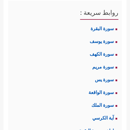
روابط سريعة :
سورة البقرة
سورة يوسف
سورة الكهف
سورة مريم
سورة يس
سورة الواقعة
سورة الملك
آية الكرسي