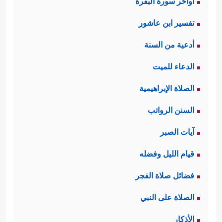
اواخر سورة البقرة
تفسير ابن عاشور
أدعية من السنة
الدعاء للميت
الصلاة الإبراهيمية
السنن الرواتب
آيات الصبر
قيام الليل وفضله
فضائل صلاة الفجر
الصلاة على النبي
الأذكار