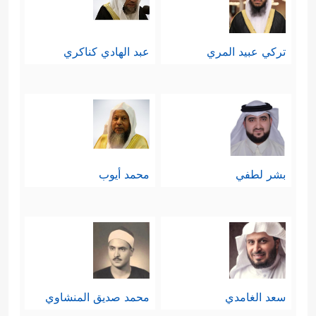
تركي عبيد المري
عبد الهادي كناكري
بشر لطفي
محمد أيوب
سعد الغامدي
محمد صديق المنشاوي