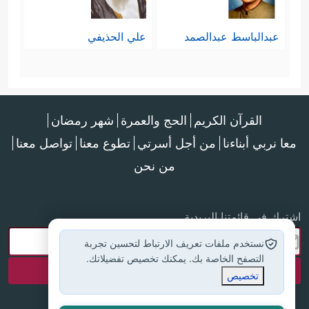
عبدالباسط عبدالصمد
علي الحذيفي
القرآن الكريم
الحج والعمرة
شهر رمضان
معا نربي أبناءنا
من أجل أسرتي
تطوع معنا
تواصل معنا
من نحن
اشترك في قائمتنا البريدية
نستخدم ملفات تعريف الارتباط لتحسين تجربة
التصفح الخاصة بك. يمكنك تخصيص تفضيلاتك.
تخصيص