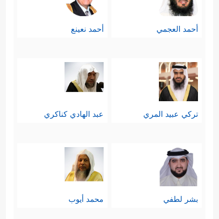
أحمد العجمي
أحمد نعينع
تركي عبيد المري
عبد الهادي كناكري
بشر لطفي
محمد أيوب