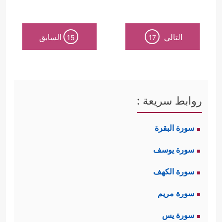
التالي
السابق
15
17
روابط سريعة :
سورة البقرة
سورة يوسف
سورة الكهف
سورة مريم
سورة يس