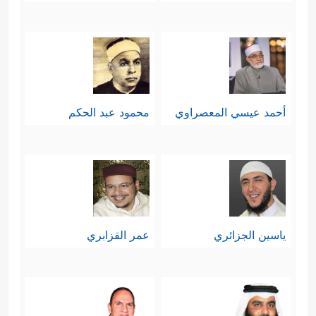
أحمد عيسي المعصراوي
محمود عبد الحكم
ياسين الجزائري
عمر القزابري