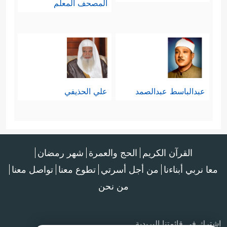
المصحف المعلم
عبدالباسط عبدالصمد
علي الحذيفي
القرآن الكريم
الحج والعمرة
شهر رمضان
معا نربي أبناءنا
من أجل أسرتي
تطوع معنا
تواصل معنا
من نحن
اشترك في قائمتنا البريدية