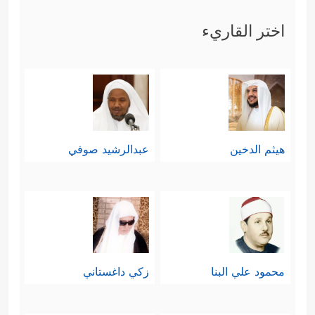
اختر القاريء
هيثم الدخين
عبدالرشيد صوفي
محمود علي البنا
زكي داغستاني