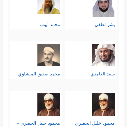
بشر لطفي
محمد أيوب
سعد الغامدي
محمد صديق المنشاوي
محمود خليل الحصري
محمود خليل الحصري -