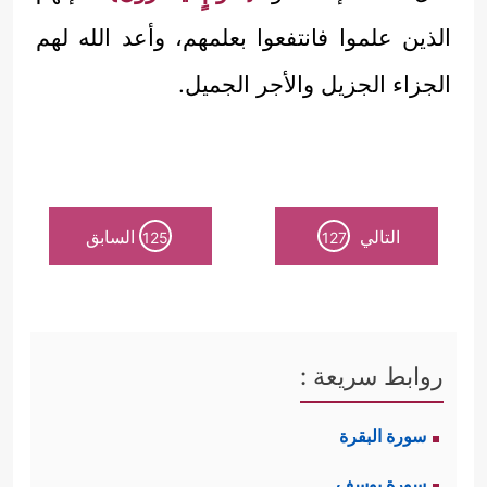
الذين علموا فانتفعوا بعلمهم، وأعد الله لهم
الجزاء الجزيل والأجر الجميل.
التالي
السابق
125
127
روابط سريعة :
سورة البقرة
سورة يوسف