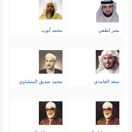
بشر لطفي
محمد أيوب
سعد الغامدي
محمد صديق المنشاوي