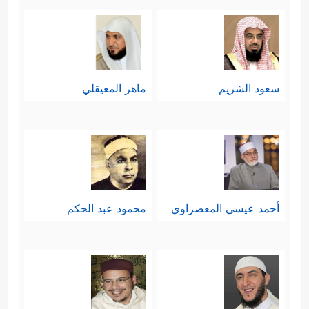
سعود الشريم
ماهر المعيقلي
أحمد عيسي المعصراوي
محمود عبد الحكم