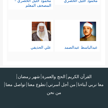
محمود خليل الحصري
محمود خليل الحصري -
المصحف المعلم
عبدالباسط عبدالصمد
علي الحذيفي
القرآن الكريم
الحج والعمرة
شهر رمضان
معا نربي أبناءنا
من أجل أسرتي
تطوع معنا
تواصل معنا
من نحن