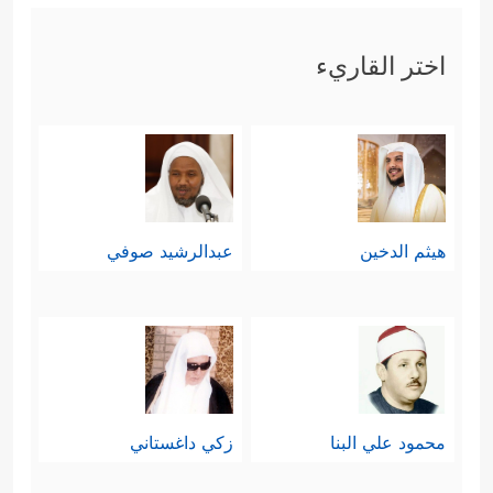
اختر القاريء
هيثم الدخين
عبدالرشيد صوفي
محمود علي البنا
زكي داغستاني