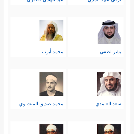
بشر لطفي
محمد أيوب
سعد الغامدي
محمد صديق المنشاوي