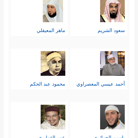
سعود الشريم
ماهر المعيقلي
أحمد عيسي المعصراوي
محمود عبد الحكم
ياسين الجزائري
عمر القزابري