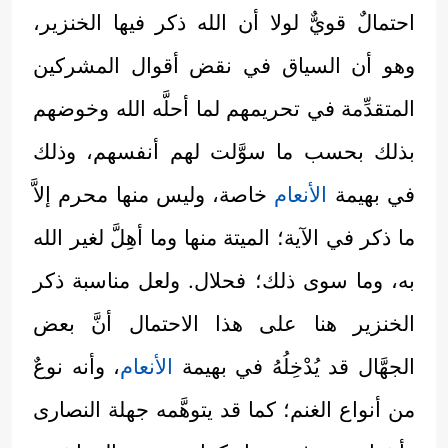
احتمالٌ قويٌّ لولا أن الله ذكر فيها الخنزير،
وهو أن السياق في نقض أقوال المشركين
المتقدِّمة في تحريمهم لما أحلَّه الله وخوضهم
بذلك بحسب ما سوَّلت لهم أنفسهم، وذلك
في بهيمة
الأنعام
خاصة، وليس منها محرم إلاَّ
ما ذكر في الآية؛ الميتة منها وما أهِلَّ لغير الله
به، وما سوى ذلك؛ فحلال. ولعل مناسبة ذكر
الخنزير هنا على هذا الاحتمال أنَّ بعض
الجهَّال قد يُدْخِلُهُ في بهيمة
الأنعام
، وأنه نوعٌ
من أنواع الغنم؛ كما قد يتوهَّمه جهلة النصارى