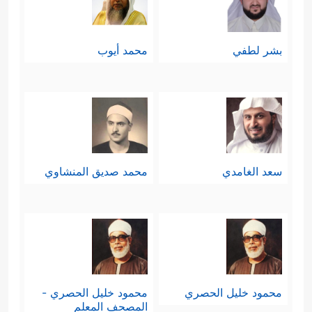
بشر لطفي
محمد أيوب
سعد الغامدي
محمد صديق المنشاوي
محمود خليل الحصري
محمود خليل الحصري -
المصحف المعلم