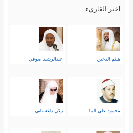
اختر القاريء
هيثم الدخين
عبدالرشيد صوفي
محمود علي البنا
زكي داغستاني