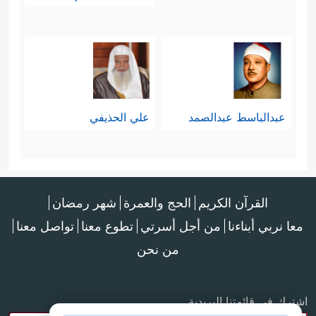
عبدالباسط عبدالصمد
علي الحذيفي
القرآن الكريم
الحج والعمرة
شهر رمضان
معا نربي أبناءنا
من أجل أسرتي
تطوع معنا
تواصل معنا
من نحن
اشترك في قائمتنا البريدية