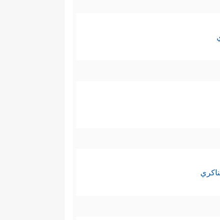
ناكري