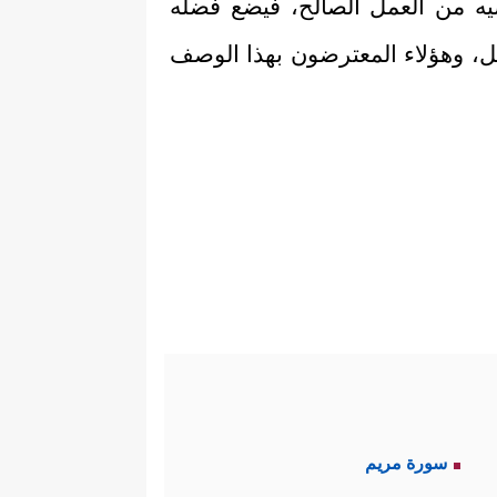
تضيه من العمل الصالح، فيضع فضلَه
أهل، وهؤلاء المعترضون بهذا الوصف
سورة مريم