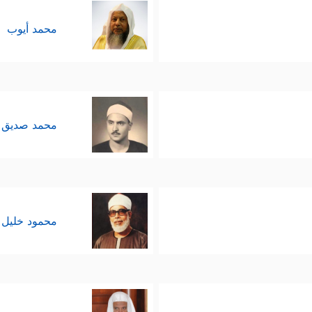
محمد أيوب
محمد صديق 
محمود خليل 