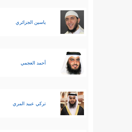
ياسين الجزائري
أحمد العجمي
تركي عبيد المري