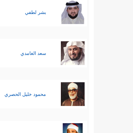
بشر لطفي
سعد الغامدي
محمود خليل الحصري