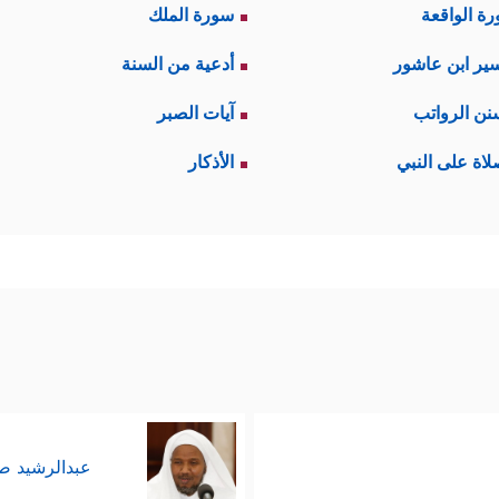
ة الواقعة
سورة الملك
ير ابن عاشور
أدعية من السنة
نن الرواتب
آيات الصبر
لاة على النبي
الأذكار
عبدالرشيد 