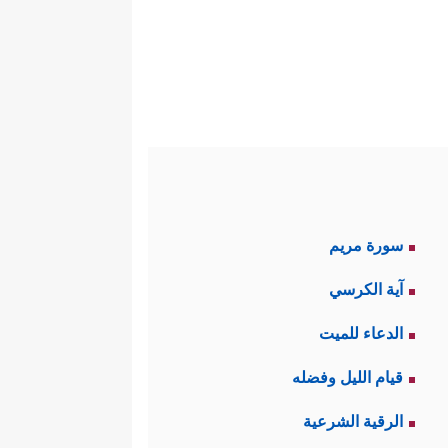
سورة مريم
آية الكرسي
الدعاء للميت
قيام الليل وفضله
الرقية الشرعية