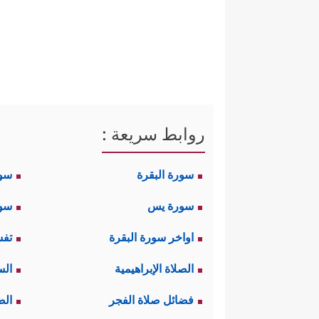
روابط سريعة :
سورة البقرة
سو
سورة يس
سور
اواخر سورة البقرة
تفس
الصلاة الإبراهيمية
الس
فضائل صلاة الفجر
الص