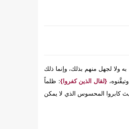
 به ولا لجهل منهم بذلك، وإنما ذلك
وتيقَّنوه،
{لقال الذين كفروا}
: ظلماً
، حيث كابروا المحسوس الذي لا يمكن