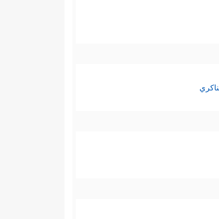
ناكري