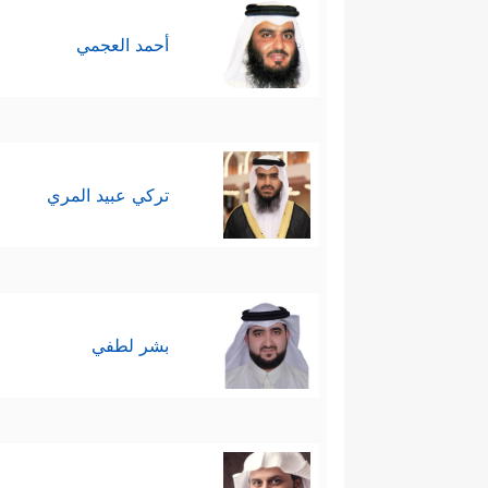
أحمد العجمي
تركي عبيد المري
بشر لطفي