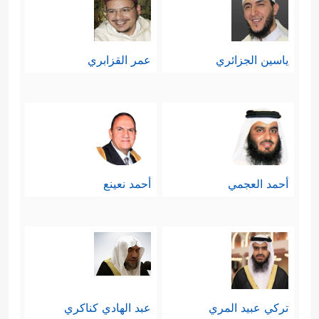
ياسين الجزائري
عمر القزابري
أحمد العجمي
أحمد نعينع
تركي عبيد المري
عبد الهادي كناكري