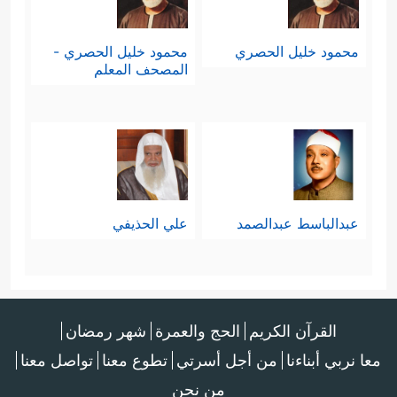
محمود خليل الحصري
محمود خليل الحصري -
المصحف المعلم
عبدالباسط عبدالصمد
علي الحذيفي
القرآن الكريم
الحج والعمرة
شهر رمضان
معا نربي أبناءنا
من أجل أسرتي
تطوع معنا
تواصل معنا
من نحن