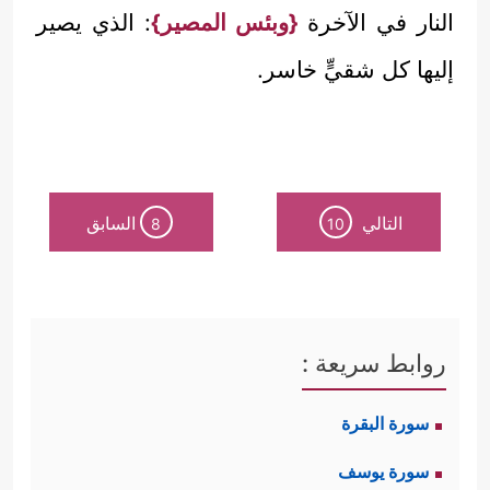
النار في الآخرة
{وبئس المصير}
: الذي يصير
إليها كل شقيٍّ خاسر.
التالي
السابق
8
10
روابط سريعة :
سورة البقرة
سورة يوسف