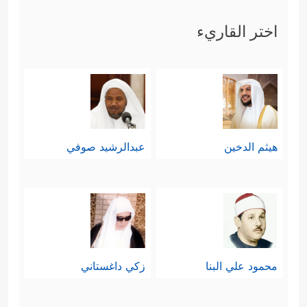
اختر القاريء
هيثم الدخين
عبدالرشيد صوفي
محمود علي البنا
زكي داغستاني