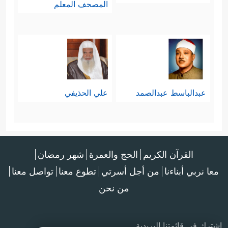
المصحف المعلم
عبدالباسط عبدالصمد
علي الحذيفي
القرآن الكريم
الحج والعمرة
شهر رمضان
معا نربي أبناءنا
من أجل أسرتي
تطوع معنا
تواصل معنا
من نحن
اشترك في قائمتنا البريدية