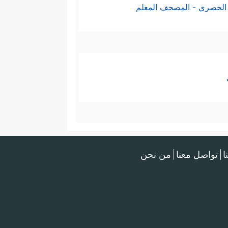
الحصري - المصحف المعلم
ا
تواصل معنا
من نحن