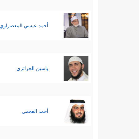
أحمد عيسي المعصراوي
ياسين الجزائري
أحمد العجمي