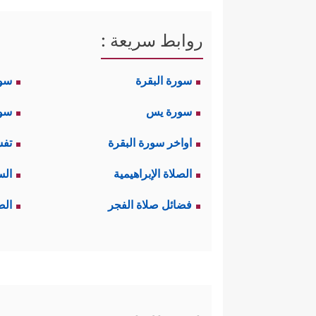
روابط سريعة :
سورة البقرة
سو
سورة يس
سور
اواخر سورة البقرة
تفس
الصلاة الإبراهيمية
الس
فضائل صلاة الفجر
الص