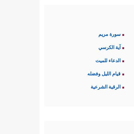
سورة مريم
آية الكرسي
الدعاء للميت
قيام الليل وفضله
الرقية الشرعية