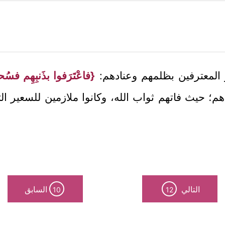
ار المعترفين بظلمهم وعنادهم:
{فاعْتَرَفوا بذَنبِهِم فس
م؛ حيث فاتهم ثواب الله، وكانوا ملازمين للسعير التي 
التالي
السابق
10
12