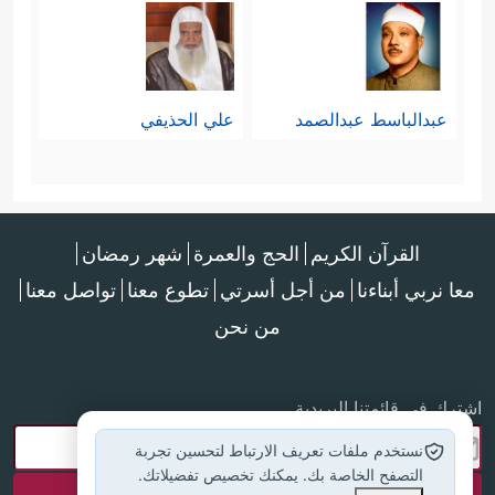
عبدالباسط عبدالصمد
علي الحذيفي
القرآن الكريم
الحج والعمرة
شهر رمضان
معا نربي أبناءنا
من أجل أسرتي
تطوع معنا
تواصل معنا
من نحن
اشترك في قائمتنا البريدية
نستخدم ملفات تعريف الارتباط لتحسين تجربة
التصفح الخاصة بك. يمكنك تخصيص تفضيلاتك.