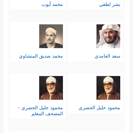
بشر لطفي
محمد أيوب
سعد الغامدي
محمد صديق المنشاوي
محمود خليل الحصري
محمود خليل الحصري -
المصحف المعلم