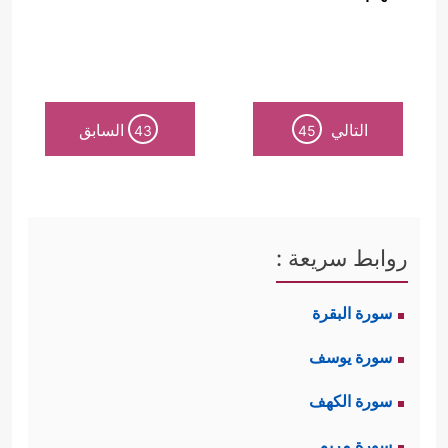
التالي
السابق
43
45
روابط سريعة :
سورة البقرة
سورة يوسف
سورة الكهف
سورة مريم