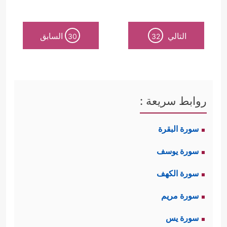
التالي
السابق
30
32
روابط سريعة :
سورة البقرة
سورة يوسف
سورة الكهف
سورة مريم
سورة يس