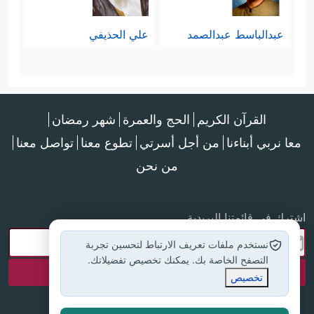
عبدالباسط عبدالصمد
علي الحذيفي
القرآن الكريم
الحج والعمرة
شهر رمضان
معا نربي أبناءنا
من أجل أسرتي
تطوع معنا
تواصل معنا
من نحن
اشترك في قائمتنا البريدية
نستخدم ملفات تعريف الارتباط لتحسين تجربة
التصفح الخاصة بك. يمكنك تخصيص تفضيلاتك.
تخصيص