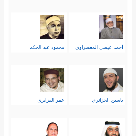
أحمد عيسي المعصراوي
محمود عبد الحكم
ياسين الجزائري
عمر القزابري