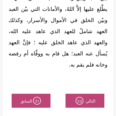
يطَّلع عليها إلاَّ اللهُ، والأمانات التي بيْن العبد
وبيْن الخلق في الأموال والأسرار، وكذلك
العهد شاملٌ للعهد الذي عاهد عليه الله،
والعهد الذي عاهد الخلق عليه ؛ فإنَّ العهد
يُسأل عنه العبد؛ هل قام به ووفَّاه أم رفضه
وخانه فلم يقم به.
التالي
السابق
31
33