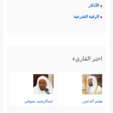
الأذكار
الرقية الشرعية
اختر القاريء
هيثم الدخين
عبدالرشيد صوفي