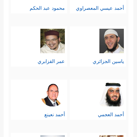
أحمد عيسي المعصراوي
محمود عبد الحكم
ياسين الجزائري
عمر القزابري
أحمد العجمي
أحمد نعينع