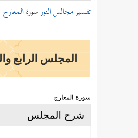
تفسير مجالس النور
سورة
المعارج
المجلس الرابع والست
سورة المعارج
شرح المجلس