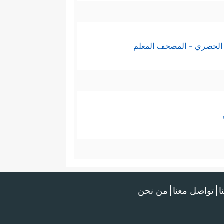
الحصري - المصحف المعلم
ا
تواصل معنا
من نحن