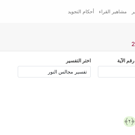
ر
مشاهير القراء
أحكام التجويد
رقم الآية
اختر التفسير
﴿٢