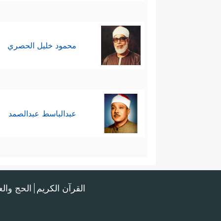
محمود خليل الحصري
عبدالباسط عبدالصمد
القرآن الكريم
الحج وال