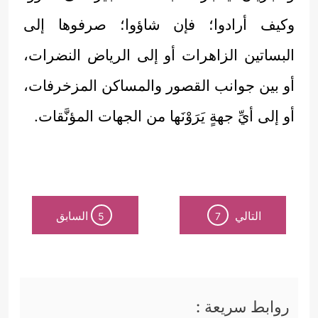
وكيف أرادوا؛ فإن شاؤوا؛ صرفوها إلى
البساتين الزاهرات أو إلى الرياض النضرات،
أو بين جوانب القصور والمساكن المزخرفات،
أو إلى أيِّ جهةٍ يَرَوْنَها من الجهات المؤنَّقات.
التالي
السابق
5
7
روابط سريعة :