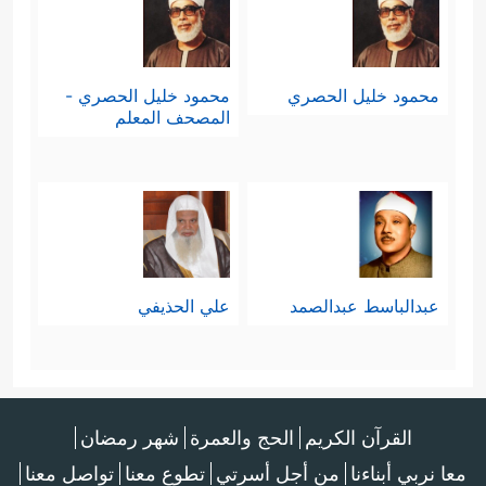
محمود خليل الحصري
محمود خليل الحصري -
المصحف المعلم
عبدالباسط عبدالصمد
علي الحذيفي
القرآن الكريم
الحج والعمرة
شهر رمضان
معا نربي أبناءنا
من أجل أسرتي
تطوع معنا
تواصل معنا