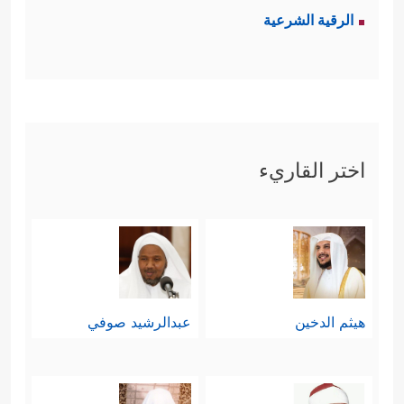
الرقية الشرعية
اختر القاريء
هيثم الدخين
عبدالرشيد صوفي