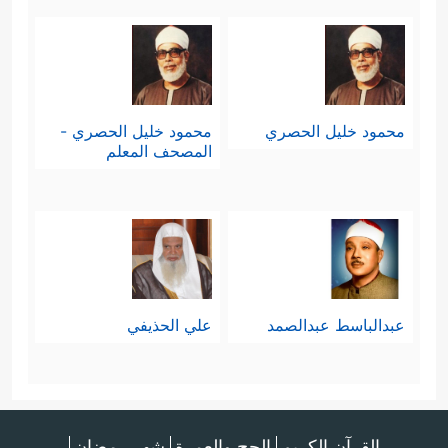
محمود خليل الحصري
محمود خليل الحصري -
المصحف المعلم
عبدالباسط عبدالصمد
علي الحذيفي
القرآن الكريم
الحج والعمرة
شهر رمضان