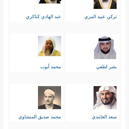
تركي عبيد المري
عبد الهادي كناكري
بشر لطفي
محمد أيوب
سعد الغامدي
محمد صديق المنشاوي