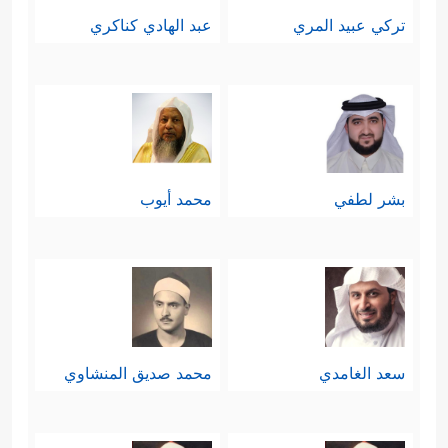
تركي عبيد المري
عبد الهادي كناكري
بشر لطفي
محمد أيوب
سعد الغامدي
محمد صديق المنشاوي