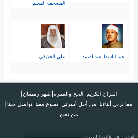
المصحف المعلم
عبدالباسط عبدالصمد
علي الحذيفي
القرآن الكريم
الحج والعمرة
شهر رمضان
معا نربي أبناءنا
من أجل أسرتي
تطوع معنا
تواصل معنا
من نحن
اشترك في قائمتنا البريدية