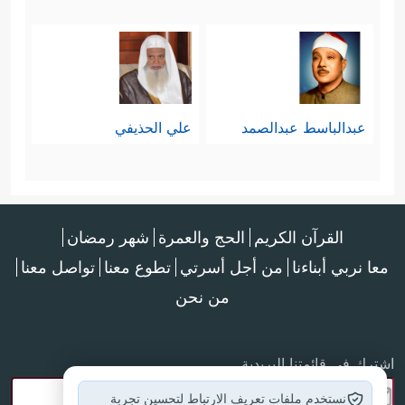
عبدالباسط عبدالصمد
علي الحذيفي
القرآن الكريم
الحج والعمرة
شهر رمضان
معا نربي أبناءنا
من أجل أسرتي
تطوع معنا
تواصل معنا
من نحن
اشترك في قائمتنا البريدية
نستخدم ملفات تعريف الارتباط لتحسين تجربة