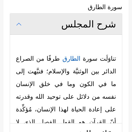
سورة الطارق
شرح المجلس
تناوَلَت سورة
الطارق
طرفًا من الصراع
الدائر بين الوثنيَّة والإسلام؛ فنبَّهت إلى
ما في الكون وما في خلق الإنسان
نفسه من دلائل على توحيد الله وقدرته
على إعادة الحياة لهذا الإنسان، مُؤكِّدة
أنّ القرآن هو القول الفصل الذي لا