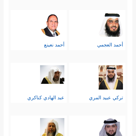
أحمد العجمي
أحمد نعينع
تركي عبيد المري
عبد الهادي كناكري