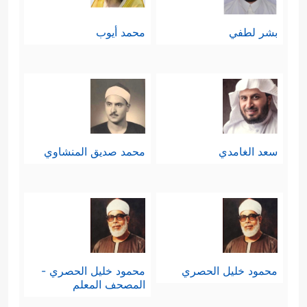
بشر لطفي
محمد أيوب
سعد الغامدي
محمد صديق المنشاوي
محمود خليل الحصري
محمود خليل الحصري -
المصحف المعلم