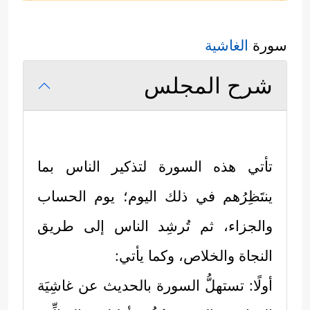
سورة
الغاشية
شرح المجلس
تأتي هذه السورة لتذكير الناس بما
ينتَظِرُهم في ذلك اليوم؛ يوم الحساب
والجزاء، ثم تُرشِد الناس إلى طريق
النجاة والخلاص، وكما يأتي:
أولًا: تستهلُّ السورة بالحديث عن غاشِيَة