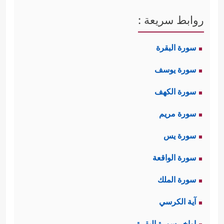
روابط سريعة :
سورة البقرة
سورة يوسف
سورة الكهف
سورة مريم
سورة يس
سورة الواقعة
سورة الملك
آية الكرسي
اواخر سورة البقرة