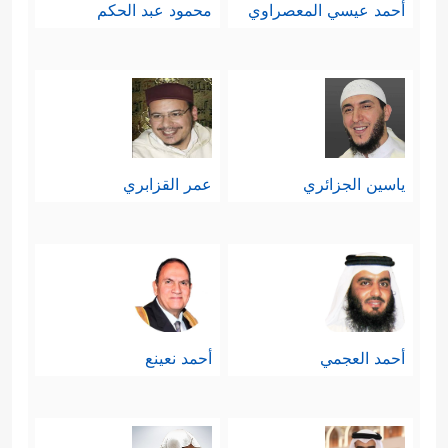
أحمد عيسي المعصراوي
محمود عبد الحكم
ياسين الجزائري
عمر القزابري
أحمد العجمي
أحمد نعينع