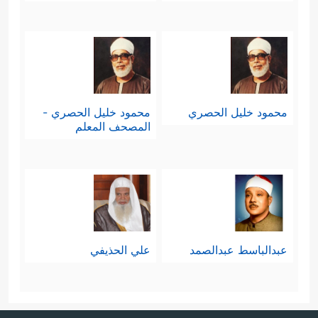
محمود خليل الحصري
محمود خليل الحصري -
المصحف المعلم
عبدالباسط عبدالصمد
علي الحذيفي