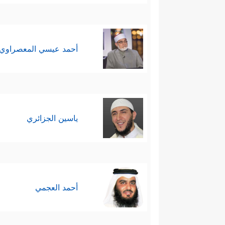
أحمد عيسي المعصراوي
ياسين الجزائري
أحمد العجمي