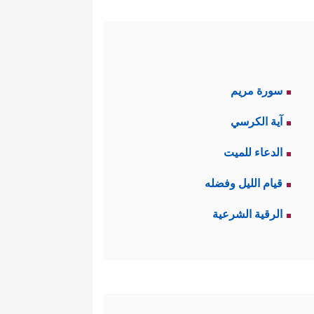
سورة مريم
آية الكرسي
الدعاء للميت
قيام الليل وفضله
الرقية الشرعية