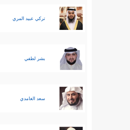
تركي عبيد المري
بشر لطفي
سعد الغامدي