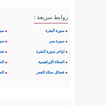
روابط سريعة :
سورة البقرة
سو
سورة يس
سور
اواخر سورة البقرة
تفس
الصلاة الإبراهيمية
الس
فضائل صلاة الفجر
الص