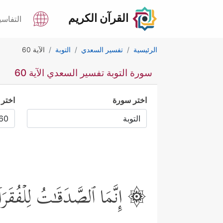
القرآن الكريم
التفاسي
الرئيسية
تفسير السعدي
التوبة
الآية 60
سورة التوبة تفسير السعدي الآية 60
اختر سورة
اختر 
۞ إِنَّمَا ٱلصَّدَقَـٰتُ لِلۡفُقَرَاۤء