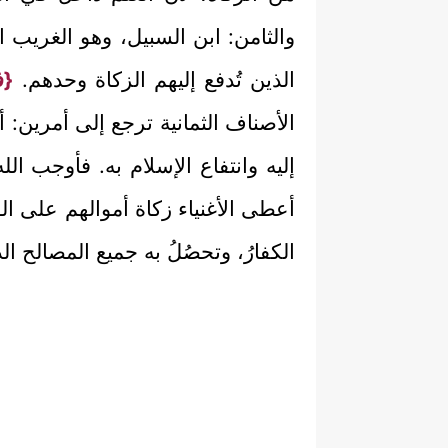
والثامن: ابن السبيل، وهو الغريب ال
الذين تُدفع إليهم الزكاة وحدهم.
{ف
الأصناف الثمانية ترجع إلى أمرين: 
إليه وانتفاع الإسلام به. فأوجب الله
أعطى الأغنياء زكاة أموالهم على الوج
الكفارُ، وتحصُلُ به جميع المصالح الد