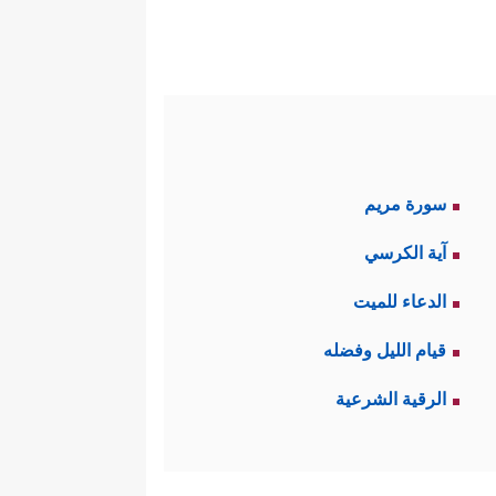
سورة مريم
آية الكرسي
الدعاء للميت
قيام الليل وفضله
الرقية الشرعية