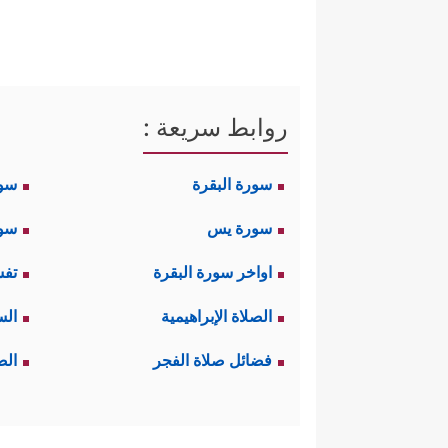
روابط سريعة :
سورة البقرة
سو
سورة يس
سور
اواخر سورة البقرة
تفس
الصلاة الإبراهيمية
الس
فضائل صلاة الفجر
الص